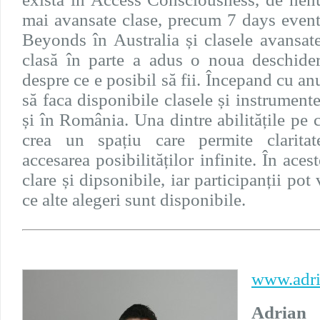
mai avansate clase, precum 7 days event
Beyonds în Australia și clasele avansa
clasă în parte a adus o noua deschide
despre ce e posibil să fii. Începand cu an
să faca disponibile clasele și instrumen
și în România. Una dintre abilitățile pe c
crea un spațiu care permite claritate,
accesarea posibilităților infinite. În aces
clare și dipsonibile, iar participanții po
ce alte alegeri sunt disponibile.
www.adri
Adrian 