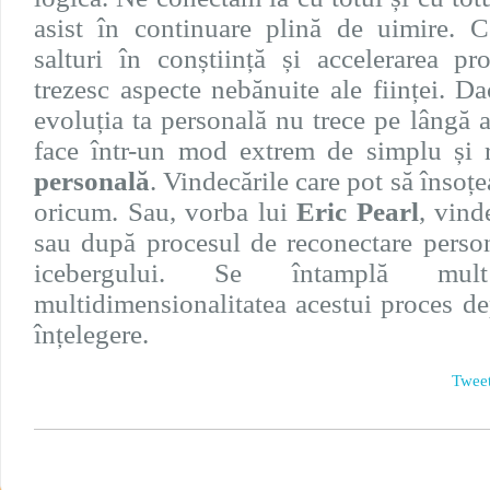
asist în continuare plină de uimire. 
salturi în conștiință și accelerarea pr
trezesc aspecte nebănuite ale ființei. Da
evoluția ta personală nu trece pe lângă a
face într-un mod extrem de simplu și 
personală
. Vindecările care pot să însoț
oricum. Sau, vorba lui
Eric Pearl
, vind
sau după procesul de reconectare person
icebergului. Se întamplă m
multidimensionalitatea acestui proces de
înțelegere.
Twee