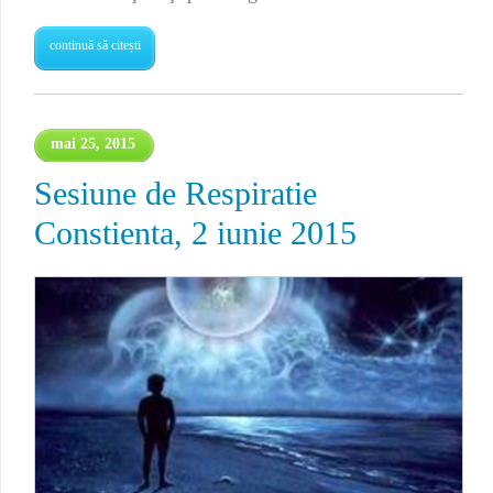
continuă să citești
mai 25, 2015
Sesiune de Respiratie
Constienta, 2 iunie 2015