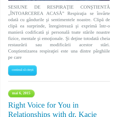
SESIUNE DE RESPIRAŢIE CONŞTIENTĂ
„ÎNTOARCEREA ACASĂ” Respiraţia se învârte
odată cu gândurile şi sentimentele noastre. Clipă de
clipă ea surprinde, înregistrează şi exprimă într-o
manieră codificată şi personală toate stările noastre
fizice, mentale şi emoţionale. Şi deţine totodată cheia
restaurării sau modificării acestor stări.
Conştientizarea respiraţiei este una dintre pârghiile
pe care
continuă să citești
mai 6, 2015
Right Voice for You in
Relationships with dr. Kacie