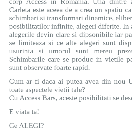
corp Access in Romania. Una dintre ab
Carleta este aceea de a crea un spatiu ca
schimbari si transformari dinamice, eliber
posibilitatilor infinite, alegeri diferite. In
alegerile devin clare si dipsonibile iar p
se limiteaza si ce alte alegeri sunt dis
usurinta si umorul sunt mereu preze
Schimbarile care se produc in vietile pa
sunt observate foarte rapid.
Cum ar fi daca ai putea avea din nou 
toate aspectele vietii tale?
Cu Access Bars, aceste posibilitati se de
E viata ta!
Ce ALEGI?