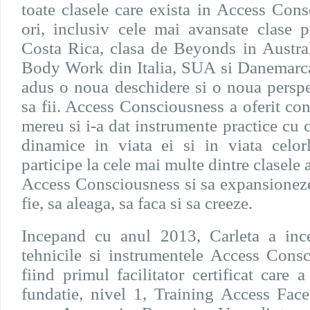
toate clasele care exista in Access Con
ori, inclusiv cele mai avansate clase
Costa Rica, clasa de Beyonds in Austral
Body Work din Italia, SUA si Danemarca.
adus o noua deschidere si o noua perspe
sa fii. Access Consciousness a oferit con
mereu si i-a dat instrumente practice cu
dinamice in viata ei si in viata celorl
participe la cele mai multe dintre clasele 
Access Consciousness si sa expansioneze
fie, sa aleaga, sa faca si sa creeze.
Incepand cu anul 2013, Carleta a ince
tehnicile si instrumentele Access Cons
fiind primul facilitator certificat care 
fundatie, nivel 1, Training Access Face