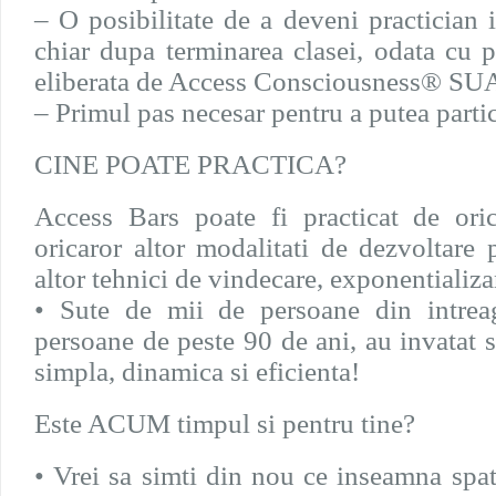
– O posibilitate de a deveni practician 
chiar dupa terminarea clasei, odata cu p
eliberata de Access Consciousness® SUA
– Primul pas necesar pentru a putea parti
CINE POATE PRACTICA?
Access Bars poate fi practicat de ori
oricaror altor modalitati de dezvoltare 
altor tehnici de vindecare, exponentializa
• Sute de mii de persoane din intrea
persoane de peste 90 de ani, au invatat 
simpla, dinamica si eficienta!
Este ACUM timpul si pentru tine?
• Vrei sa simti din nou ce inseamna spatiu