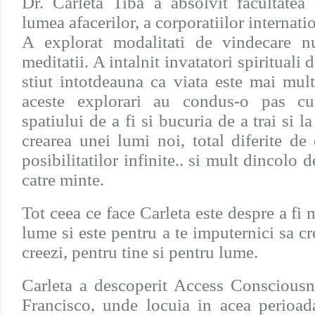
Dr. Carleta Tiba a absolvit facultatea
lumea afacerilor, a corporatiilor internati
A explorat modalitati de vindecare nu
meditatii. A intalnit invatatori spirituali 
stiut intotdeauna ca viata este mai mult
aceste explorari au condus-o pas cu
spatiului de a fi si bucuria de a trai si l
crearea unei lumi noi, total diferite 
posibilitatilor infinite.. si mult dincolo d
catre minte.
Tot ceea ce face Carleta este despre a fi 
lume si este pentru a te imputernici sa cr
creezi, pentru tine si pentru lume.
Carleta a descoperit Access Conscious
Francisco, unde locuia in acea perioad