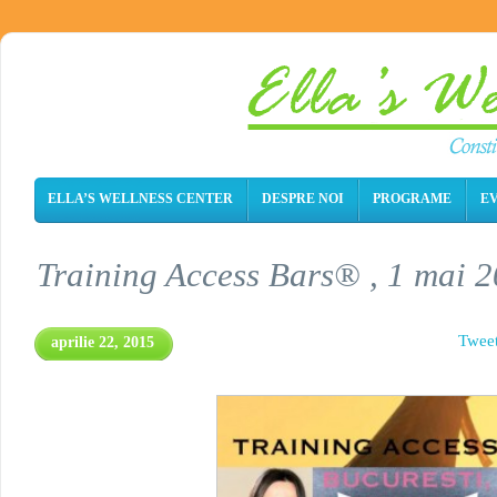
ELLA’S WELLNESS CENTER
DESPRE NOI
PROGRAME
E
Training Access Bars® , 1 mai 
Twee
aprilie 22, 2015