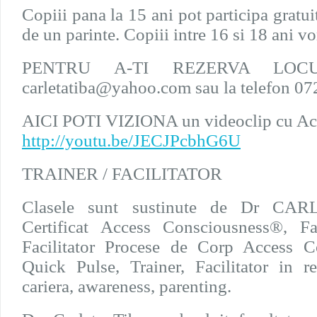
Copiii pana la 15 ani pot participa gratui
de un parinte. Copiii intre 16 si 18 ani vo
PENTRU A-TI REZERVA LOCUL 
carletatiba@yahoo.com sau la telefon 0
AICI POTI VIZIONA un videoclip cu Ac
http://youtu.be/
JECJPcbhG6U
TRAINER / FACILITATOR
Clasele sunt sustinute de Dr CARL
Certificat Access Consciousness®, Fa
Facilitator Procese de Corp Access Co
Quick Pulse, Trainer, Facilitator in rel
cariera, awareness, parenting.