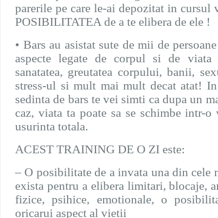
parerile pe care le-ai depozitat in curs
POSIBILITATEA de a te elibera de ele !
• Bars au asistat sute de mii de persoan
aspecte legate de corpul si de viata
sanatatea, greutatea corpului, banii, sex
stress-ul si mult mai mult decat atat! I
sedinta de bars te vei simti ca dupa un ma
caz, viata ta poate sa se schimbe intr-o
usurinta totala.
ACEST TRAINING DE O ZI este:
– O posibilitate de a invata una din cel
exista pentru a elibera limitari, blocaje, a
fizice, psihice, emotionale, o posibili
oricarui aspect al vietii