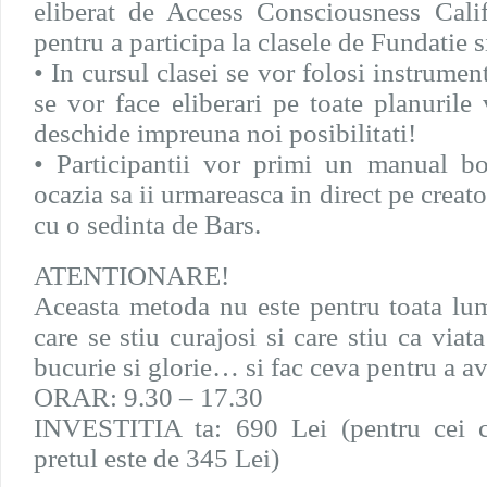
eliberat de Access Consciousness Califo
pentru a participa la clasele de Fundatie s
• In cursul clasei se vor folosi instrum
se vor face eliberari pe toate planurile
deschide impreuna noi posibilitati!
• Participantii vor primi un manual bo
ocazia sa ii urmareasca in direct pe crea
cu o sedinta de Bars.
ATENTIONARE!
Aceasta metoda nu este pentru toata lum
care se stiu curajosi si care stiu ca viat
bucurie si glorie… si fac ceva pentru a av
ORAR: 9.30 – 17.30
INVESTITIA ta: 690 Lei (pentru cei ca
pretul este de 345 Lei)