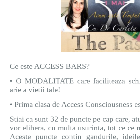
Ce este ACCESS BARS?
• O MODALITATE care faciliteaza schi
arie a vietii tale!
• Prima clasa de Access Consciousness es
Stiai ca sunt 32 de puncte pe cap care, at
vor elibera, cu multa usurinta, tot ce ce 
Aceste puncte contin gandurile, ideile,