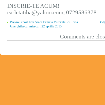
INSCRIE-TE ACUM!
carletatiba@yahoo.com, 0729586378
Previous post link Seară Femeia Viitorului cu Irina
Body
Gherghilescu, miercuri 22 aprilie 2015
Comments are clos