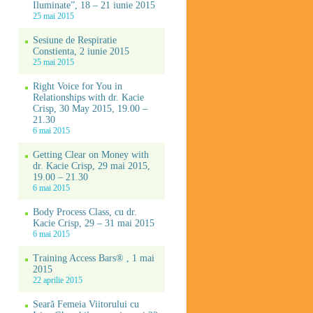
Iluminate”, 18 – 21 iunie 2015
25 mai 2015
Sesiune de Respiratie
Constienta, 2 iunie 2015
25 mai 2015
Right Voice for You in
Relationships with dr. Kacie
Crisp, 30 May 2015, 19.00 –
21.30
6 mai 2015
Getting Clear on Money with
dr. Kacie Crisp, 29 mai 2015,
19.00 – 21.30
6 mai 2015
Body Process Class, cu dr.
Kacie Crisp, 29 – 31 mai 2015
6 mai 2015
Training Access Bars® , 1 mai
2015
22 aprilie 2015
Seară Femeia Viitorului cu