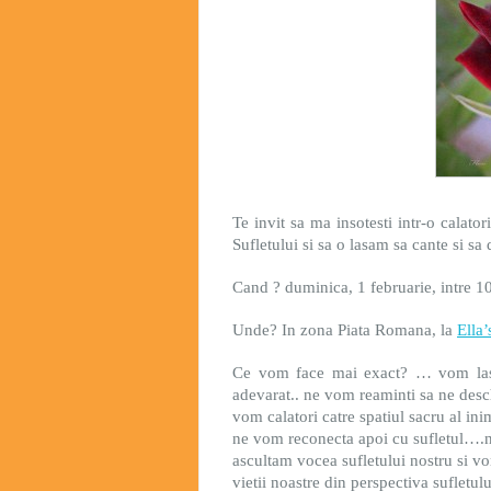
Te invit sa ma insotesti intr-o calato
Sufletului si sa o lasam sa cante si sa 
Cand ? duminica, 1 februarie, intre 1
Unde? In zona Piata Romana, la
Ella’
Ce vom face mai exact? … vom lasa
adevarat.. ne vom reaminti sa ne desch
vom calatori catre spatiul sacru al ini
ne vom reconecta apoi cu sufletul….
ascultam vocea sufletului nostru si v
vietii noastre din perspectiva sufletulu