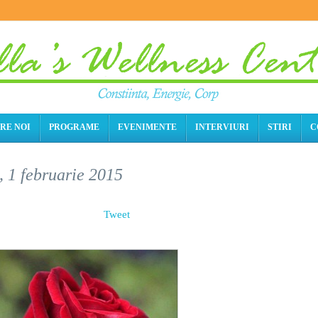
RE NOI
PROGRAME
EVENIMENTE
INTERVIURI
STIRI
C
, 1 februarie 2015
Tweet