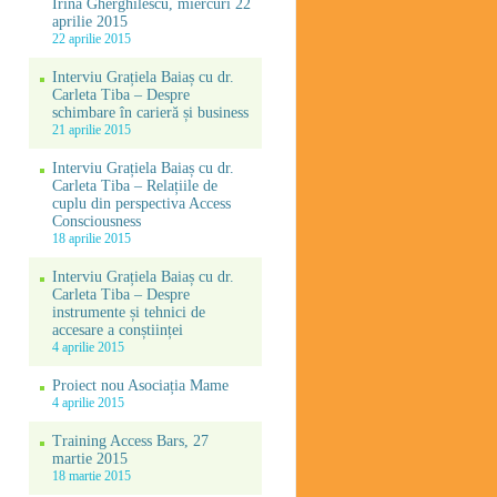
Irina Gherghilescu, miercuri 22
aprilie 2015
22 aprilie 2015
Interviu Grațiela Baiaș cu dr.
Carleta Tiba – Despre
schimbare în carieră și business
21 aprilie 2015
Interviu Grațiela Baiaș cu dr.
Carleta Tiba – Relațiile de
cuplu din perspectiva Access
Consciousness
18 aprilie 2015
Interviu Grațiela Baiaș cu dr.
Carleta Tiba – Despre
instrumente și tehnici de
accesare a conștiinței
4 aprilie 2015
Proiect nou Asociația Mame
4 aprilie 2015
Training Access Bars, 27
martie 2015
18 martie 2015