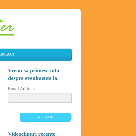
ONTACT
Vreau sa primesc info
despre evenimente la:
Email Address
Videoclipuri recente