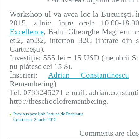
Workshop-ul va avea loc la Bucureşti, î
2015, zilnic, între orele 10.00-18.
Excellence
, B-dul Gheorghe Magheru nr.
et.2, ap.32, interfon 32C (intrare din 
Cartureşti).
Investiţie: 555 lei + 15 USD (membrii
nu plătesc cei 15 $).
Înscrieri:
Adrian Constantinescu
(p
Remembering)
Tel: 0733245271 e-mail: adrian.consta
http://theschoolofremembering.
Previous post link Sesiune de Respiratie
Constienta, 2 iunie 2015
Comments are clos