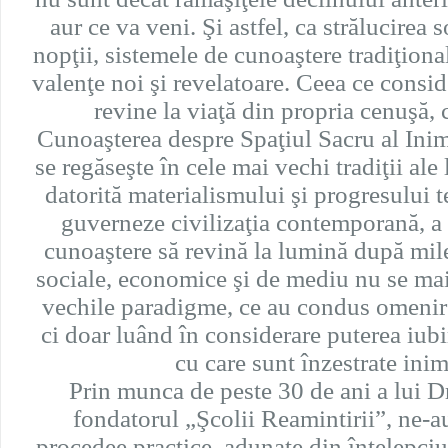
aur ce va veni. Şi astfel, ca strălucirea 
nopţii, sistemele de cunoaştere tradiţion
valenţe noi şi revelatoare. Ceea ce consid
revine la viaţă din propria cenuşă,
Cunoaşterea despre Spaţiul Sacru al Inim
se regăseşte în cele mai vechi tradiţii ale 
datorită materialismului şi progresului 
guverneze civilizaţia contemporană, a 
cunoaştere să revină la lumină după mile
sociale, economice şi de mediu nu se mai
vechile paradigme, ce au condus omenire
ci doar luând în considerare puterea iubir
cu care sunt înzestrate inim
Prin munca de peste 30 de ani a lui 
fondatorul „Şcolii Reamintirii”, ne-a
procedee practice, adunate din înţelepci