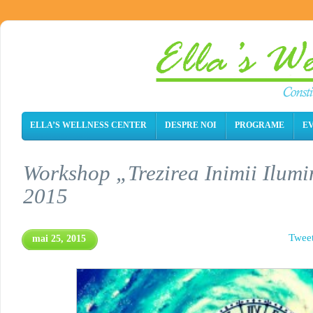
ELLA’S WELLNESS CENTER
DESPRE NOI
PROGRAME
E
Workshop „Trezirea Inimii Ilumi
2015
Twee
mai 25, 2015