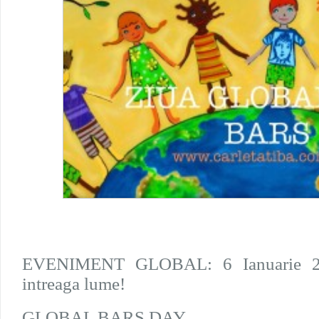
EVENIMENT GLOBAL: 6 Ianuarie 201
intreaga lume!
GLOBAL BARS DAY