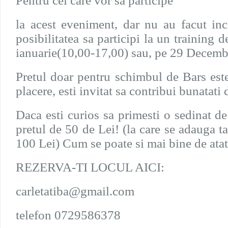
Pentru cei care vor sa participe
la acest eveniment, dar nu au facut inc
posibilitatea sa participi la un training d
ianuarie(10,00-17,00) sau, pe 29 Decemb
Pretul doar pentru schimbul de Bars este
placere, esti invitat sa contribui bunatati 
Daca esti curios sa primesti o sedinat de
pretul de 50 de Lei! (la care se adauga ta
100 Lei) Cum se poate si mai bine de ata
REZERVA-TI LOCUL AICI:
carletatiba@gmail.com
telefon 0729586378