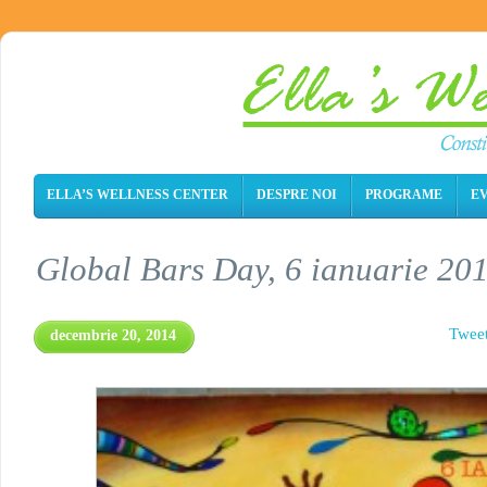
ELLA’S WELLNESS CENTER
DESPRE NOI
PROGRAME
E
Global Bars Day, 6 ianuarie 20
Twee
decembrie 20, 2014