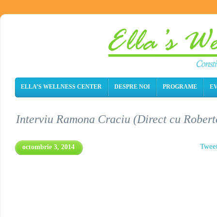
ELLA’S WELLNESS CENTER
DESPRE NOI
PROGRAME
E
Interviu Ramona Craciu (Direct cu Robert
Twee
octombrie 3, 2014