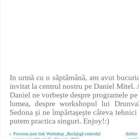
In urmă cu o săptămână, am avut bucuria
invitat la centrul nostru pe Daniel Mitel. A
Daniel ne vorbește despre programele pe ca
lumea, despre workshopul lui Drunval
Sedona și ne împărtașește câteva tehnici f
putem practica singuri. Enjoy!:)
Previous post link Workshop „Recâștigă controlul
Atelier