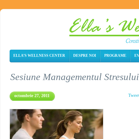
ELLA’S WELLNESS CENTER
DESPRE NOI
PROGRAME
E
Sesiune Managementul Stresului
Twee
octombrie 27, 2011